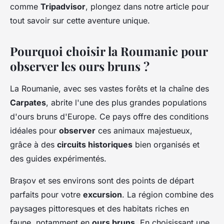
comme
Tripadvisor
, plongez dans notre article pour
tout savoir sur cette aventure unique.
Pourquoi choisir la Roumanie pour
observer les ours bruns ?
La Roumanie, avec ses vastes forêts et la chaîne des
Carpates
, abrite l'une des plus grandes populations
d'ours bruns d'Europe. Ce pays offre des conditions
idéales pour
observer
ces animaux majestueux,
grâce à des
circuits historiques
bien organisés et
des guides expérimentés.
Brașov et ses environs sont des points de départ
parfaits pour votre
excursion
. La région combine des
paysages pittoresques et des habitats riches en
faune, notamment en
ours bruns
. En choisissant une