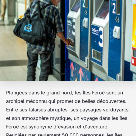
Plongées dans le grand nord, les Îles Féroé sont un
archipel méconnu qui promet de belles découvertes.
Entre ses falaises abruptes, ses paysages verdoyants
et son atmosphère mystique, un voyage dans les îles
Féroé est synonyme d'évasion et d'aventure.
Peuplées par seulement 50 000 personnes, les îles