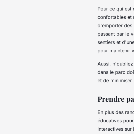
Pour ce qui est
confortables et 
d'emporter des v
passant par le v
sentiers et d'un
pour maintenir v
Aussi, n'oubliez
dans le parc do
et de minimiser
Prendre par
En plus des ran
éducatives pour 
interactives sur 