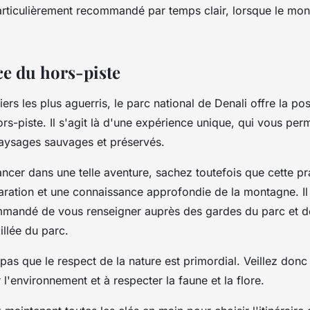
particulièrement recommandé par temps clair, lorsque le mon
ce du hors-piste
ers les plus aguerris, le parc national de Denali offre la poss
s-piste. Il s'agit là d'une expérience unique, qui vous per
aysages sauvages et préservés.
ancer dans une telle aventure, sachez toutefois que cette 
ration et une connaissance approfondie de la montagne. Il
mandé de vous renseigner auprès des gardes du parc et d
illée du parc.
 pas que le respect de la nature est primordial. Veillez donc
 l'environnement et à respecter la faune et la flore.