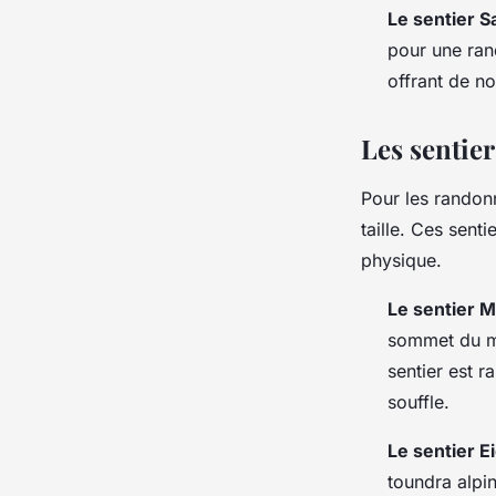
Le sentier 
pour une ran
offrant de n
Les sentier
Pour les randonn
taille. Ces sent
physique.
Le sentier 
sommet du mo
sentier est r
souffle.
Le sentier E
toundra alpin