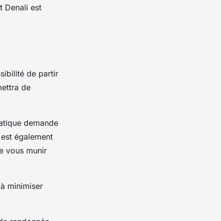
t Denali est
ibilité de partir
mettra de
pratique demande
 est également
e vous munir
 à minimiser