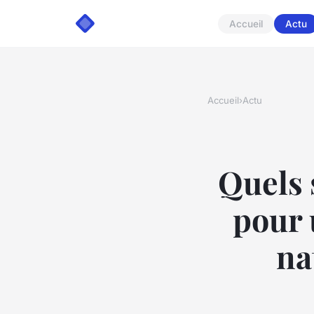
Accueil
Actu
Accueil
›
Actu
Quels 
pour 
na