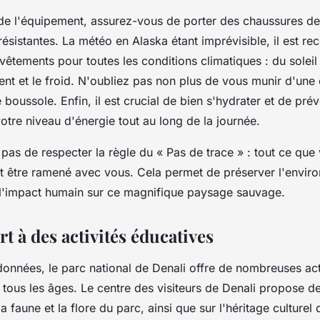
 de l'équipement, assurez-vous de porter des chaussures d
résistantes. La météo en Alaska étant imprévisible, il est 
êtements pour toutes les conditions climatiques : du soleil 
ent et le froid. N'oubliez pas non plus de vous munir d'une
e boussole. Enfin, il est crucial de bien s'hydrater et de pré
otre niveau d'énergie tout au long de la journée.
 pas de respecter la règle du « Pas de trace » : tout ce qu
it être ramené avec vous. Cela permet de préserver l'envir
 l'impact humain sur ce magnifique paysage sauvage.
t à des activités éducatives
données, le parc national de Denali offre de nombreuses act
tous les âges. Le centre des visiteurs de Denali propose d
la faune et la flore du parc, ainsi que sur l'héritage culturel 