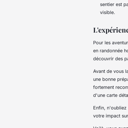
sentier est 
visible.
L'expérien
Pour les aventuri
en randonnée hor
découvrir des p
Avant de vous l
une bonne prépa
fortement recom
d'une carte déta
Enfin, n'oubliez
votre impact sur