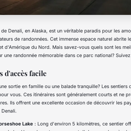
 de Denali, en Alaska, est un véritable paradis pour les am
mateurs de randonnées. Cet immense espace naturel abrite le
t d'Amérique du Nord. Mais savez-vous quels sont les meill
r une randonnée mémorable dans ce parc national? Suivez 
s d'accès facile
e sortie en famille ou une balade tranquille? Les sentiers 
 pour vous. Ces itinéraires sont généralement courts et ne p
ures. Ils offrent une excellente occasion de découvrir les p
 Denali.
Horseshoe Lake
: Long d'environ 5 kilomètres, ce sentier of