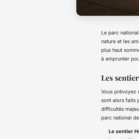
Le parc national
nature et les a
plus haut somme
à emprunter pou
Les sentier
Vous prévoyez un
sont alors faits
difficultés maje
parc national de
Le sentier 