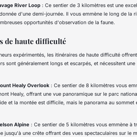
Savage River Loop
: Ce sentier de 3 kilomètres est une excel
donnée d'une demi-journée. Il vous emmène le long de la r
ombreuses opportunités d'observation de la faune.
s de haute difficulté
eurs expérimentés, les itinéraires de haute difficulté offren
iers sont généralement longs et escarpés, et nécessitent un
Mount Healy Overlook
: Ce sentier de 8 kilomètres vous e
nt Healy, offrant une vue panoramique sur le parc national
aide et la montée est difficile, mais le panorama au sommet 
ielson Alpine
: Ce sentier de 5 kilomètres vous emmène à t
e jusqu'à une crête offrant des vues spectaculaires sur le 