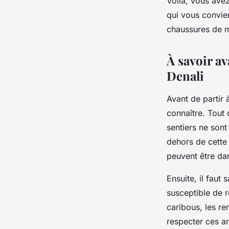
Voilà, vous avez
qui vous convien
chaussures de ma
À savoir av
Denali
Avant de partir 
connaître. Tout 
sentiers ne sont
dehors de cette 
peuvent être da
Ensuite, il faut
susceptible de 
caribous, les ren
respecter ces an