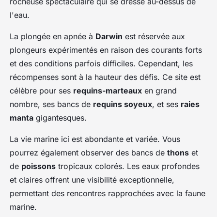
rocheuse spectaculaire qui se dresse au-dessus de
l'eau.
La plongée en apnée à
Darwin
est réservée aux
plongeurs expérimentés en raison des courants forts
et des conditions parfois difficiles. Cependant, les
récompenses sont à la hauteur des défis. Ce site est
célèbre pour ses
requins-marteaux
en grand
nombre, ses bancs de
requins soyeux
, et ses
raies
manta
gigantesques.
La vie marine ici est abondante et variée. Vous
pourrez également observer des bancs de
thons
et
de
poissons
tropicaux colorés. Les eaux profondes
et claires offrent une visibilité exceptionnelle,
permettant des rencontres rapprochées avec la faune
marine.