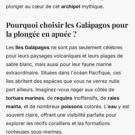
plonger au cœur de cet
archipel
mythique.
Pourquoi choisir les Galápagos pour
la plongée en apnée ?
Les
îles Galápagos
ne sont pas seulement célèbres
pour leurs paysages volcaniques et leurs plages de
sable blanc, mais aussi pour leur faune marine
extraordinaire. Situées dans l'océan Pacifique, ces
îles abritent des espèces que vous ne verrez nulle
part ailleurs. Imaginez-vous nager aux côtés de
tortues marines
, de
requins
inoffensifs, de
raies
manta
, et de nombreux
poissons
colorés. L'
eau
y est
souvent claire, offrant une visibilité parfaite pour
explorer les récifs coralliens et les formations
rocheuses sous-marines.