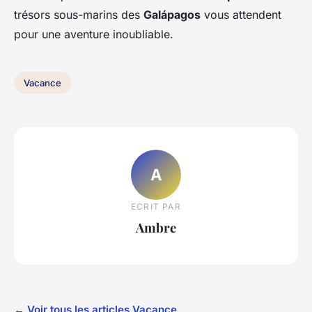
trésors sous-marins des
Galápagos
vous attendent
pour une aventure inoubliable.
Vacance
A
ECRIT PAR
Ambre
← Voir tous les articles Vacance