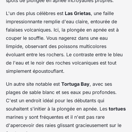
spots de plongée en apnée incroyables propres.
L'un des plus célèbres est
Las Grietas
, une faille
impressionnante remplie d'eau claire, entourée de
falaises volcaniques. Ici, la plongée en apnée est à
couper le souffle. Vous nagerez dans une eau
limpide, observant des poissons multicolores
évoluant entre les rochers. Le contraste entre le bleu
de l'eau et le noir des roches volcaniques est tout
simplement époustouflant.
Un autre site notable est
Tortuga Bay
, avec ses
plages de sable blanc et ses eaux peu profondes.
C'est un endroit idéal pour les débutants qui
souhaitent s'initier à la plongée en apnée. Les
tortues
marines y sont fréquentes et il n'est pas rare
d'apercevoir des raies glissant gracieusement sur le