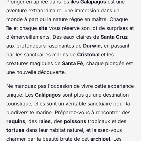
Plonger en apnée dans les
îles Galápagos
est une
aventure extraordinaire, une immersion dans un
monde à part où la nature règne en maître. Chaque
île
et chaque
site
vous réserve son lot de surprises et
d'émerveillements. Des eaux claires de
Santa Cruz
aux profondeurs fascinantes de
Darwin
, en passant
par les sanctuaires marins de
Cristóbal
et les
créatures magiques de
Santa Fé
, chaque plongée est
une nouvelle découverte.
Ne manquez pas l'occasion de vivre cette expérience
unique. Les
Galápagos
sont plus qu'une destination
touristique, elles sont un véritable sanctuaire pour la
biodiversité marine. Préparez-vous à rencontrer des
requins
, des
raies
, des
poissons
tropicaux et des
tortues
dans leur habitat naturel, et laissez-vous
charmer par la beauté brute de cet
archipel
. Les