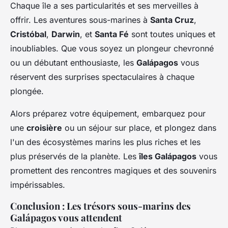
Chaque île a ses particularités et ses merveilles à
offrir. Les aventures sous-marines à
Santa Cruz
,
Cristóbal
,
Darwin
, et
Santa Fé
sont toutes uniques et
inoubliables. Que vous soyez un plongeur chevronné
ou un débutant enthousiaste, les
Galápagos
vous
réservent des surprises spectaculaires à chaque
plongée.
Alors préparez votre équipement, embarquez pour
une
croisière
ou un séjour sur place, et plongez dans
l'un des écosystèmes marins les plus riches et les
plus préservés de la planète. Les
îles Galápagos
vous
promettent des rencontres magiques et des souvenirs
impérissables.
Conclusion : Les trésors sous-marins des
Galápagos vous attendent