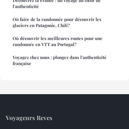
Découvrez la France : un voyage au cœur de
l'authenticité
Où faire de la randonnée pour découvrir les
glaciers en Patagonie, Chili?
Où découvrir les meilleures routes pour une
randonnée en VTT au Portugal?
Voyagez chez nous : plongez dans l'authenticité
française
Voyageurs Reves