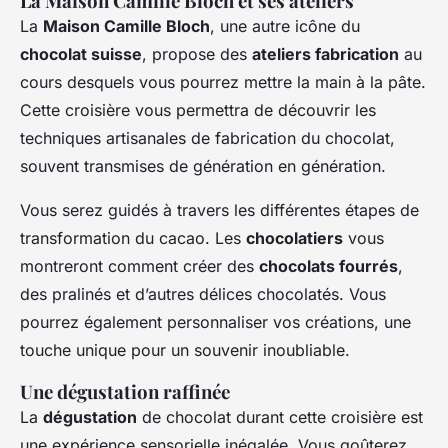
La Maison Camille Bloch et ses ateliers
La
Maison Camille Bloch
, une autre icône du
chocolat suisse
, propose des
ateliers fabrication
au
cours desquels vous pourrez mettre la main à la pâte.
Cette croisière vous permettra de découvrir les
techniques artisanales de fabrication du chocolat,
souvent transmises de génération en génération.
Vous serez guidés à travers les différentes étapes de
transformation du cacao. Les
chocolatiers
vous
montreront comment créer des
chocolats fourrés
,
des pralinés et d’autres délices chocolatés. Vous
pourrez également personnaliser vos créations, une
touche unique pour un souvenir inoubliable.
Une dégustation raffinée
La
dégustation
de chocolat durant cette croisière est
une expérience sensorielle inégalée. Vous goûterez